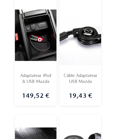
Adaptateur IPod
Câble Adaptateur
& USB Mazda
USB Mazda
149,52 €
19,43 €
Prix
Prix