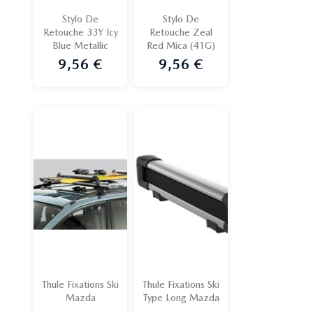
Stylo De
Stylo De
Retouche 33Y Icy
Retouche Zeal
Blue Metallic
Red Mica (41G)
9,56 €
9,56 €
Prix
Prix
Thule Fixations Ski
Thule Fixations Ski
Mazda
Type Long Mazda