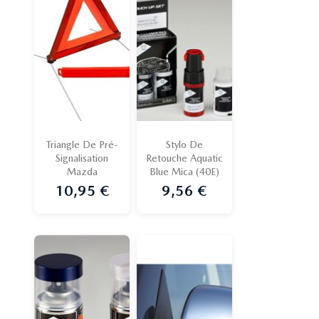
Triangle De Pré-
Stylo De
Signalisation
Retouche Aquatic
Mazda
Blue Mica (40E)
10,95 €
9,56 €
Prix
Prix