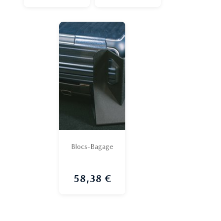
Blocs-Bagage
58,38 €
Prix