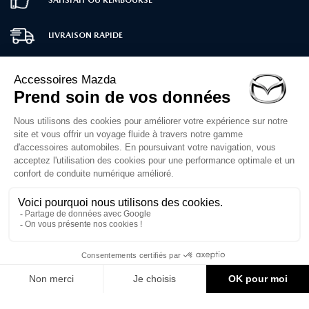
LIVRAISON RAPIDE
PAIEMENT SÉCURISÉ
SERVICE CLIENT
02 30 71 00 14
Du lundi au vendredi
de 10h à 12h et 14h à 16h30
Formulaire de contact
1