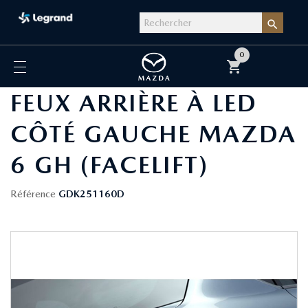

0
shopping_cart
FEUX ARRIÈRE À LED
CÔTÉ GAUCHE MAZDA
6 GH (FACELIFT)
Référence
GDK251160D