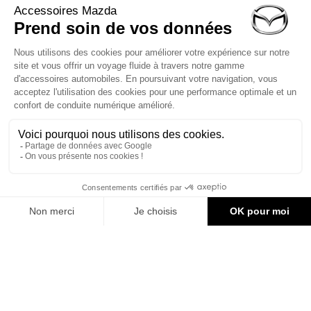
LIVRAISON RAPIDE
PAIEMENT SÉCURISÉ
Service client
02 30 71 00 14
Du lundi au vendredi
de 10h à 12h et 14h à 16h30
Formulaire de contact
1