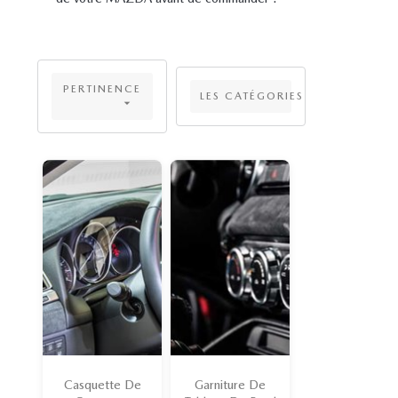
PERTINENCE
LES CATÉGORIES

Casquette De
Garniture De