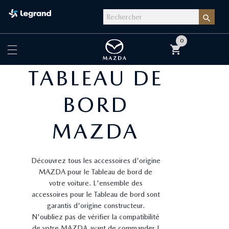

0
shopping_cart
TABLEAU DE
BORD
MAZDA
Découvrez tous les accessoires d'origine
MAZDA pour le Tableau de bord de
votre voiture. L'ensemble des
accessoires pour le Tableau de bord sont
garantis d'origine constructeur.
N'oubliez pas de vérifier la compatibilité
de votre MAZDA avant de commander !