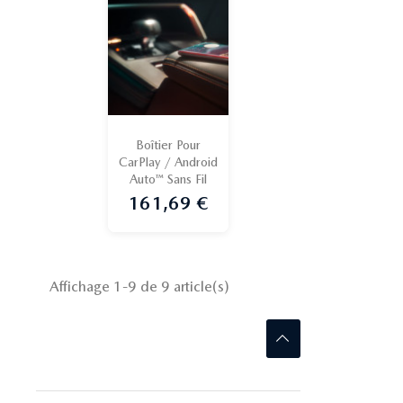
Boîtier Pour
CarPlay / Android
Auto™ Sans Fil
161,69 €
Prix
Affichage 1-9 de 9 article(s)