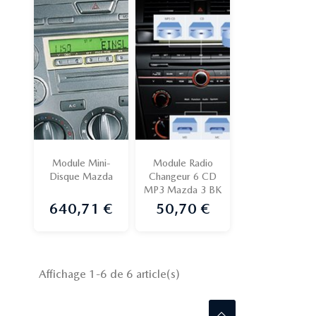
Module Mini-
Module Radio
Disque Mazda
Changeur 6 CD
MP3 Mazda 3 BK
640,71 €
50,70 €
Prix
Prix
Affichage 1-6 de 6 article(s)