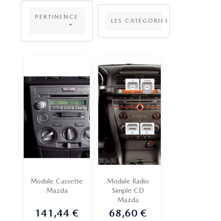
PERTINENCE
LES CATÉGORIES

Module Cassette
Module Radio
Mazda
Simple CD
Mazda
141,44 €
68,60 €
Prix
Prix