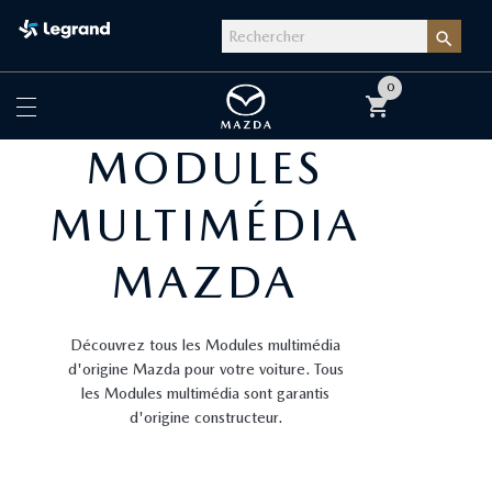

0
shopping_cart
MODULES
MULTIMÉDIA
MAZDA
Découvrez tous les Modules multimédia
d'origine Mazda pour votre voiture. Tous
les Modules multimédia sont garantis
d'origine constructeur.