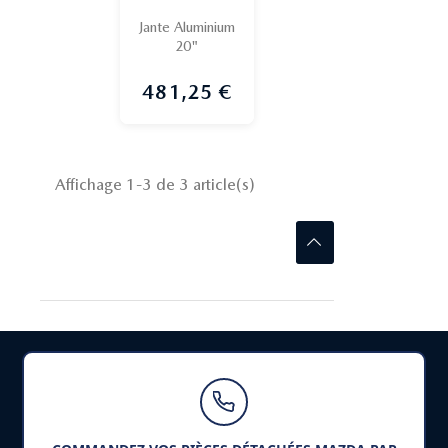
Jante Aluminium
20"
481,25 €
Prix
Affichage 1-3 de 3 article(s)