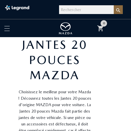

0
shopping_cart
JANTES 20
POUCES
MAZDA
Choisissez le meilleur pour votre Mazda
! Découvrez toutes les Jantes 20 pouces
d'origine MAZDA pour votre voiture. La
Jantes 20 pouces Mazda fait partie des
jantes de votre véhicule. Si une pièce ou
un accessoires est défectueux, il doit
être remplacé rapidement, car il affecte