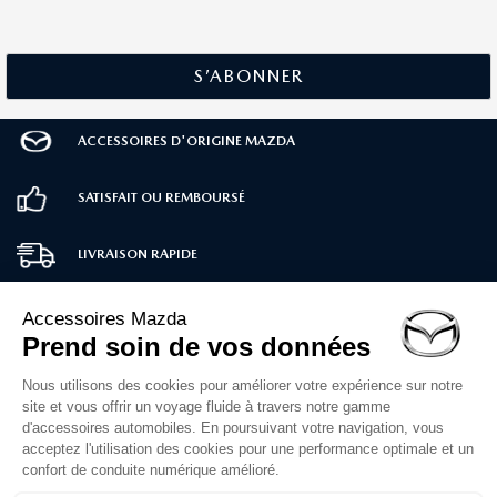
ACCESSOIRES D'ORIGINE MAZDA
SATISFAIT OU REMBOURSÉ
LIVRAISON RAPIDE
PAIEMENT SÉCURISÉ
SERVICE CLIENT
02 30 71 00 14
Du lundi au vendredi
de 10h à 12h et 14h à 16h30