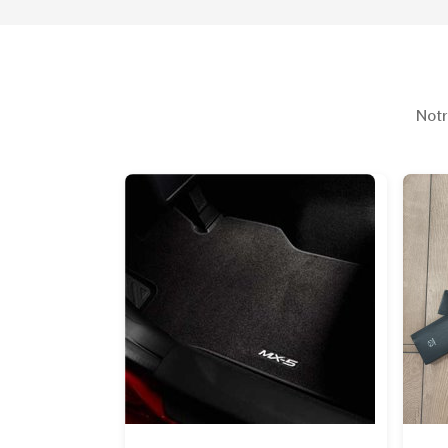
Notr
-