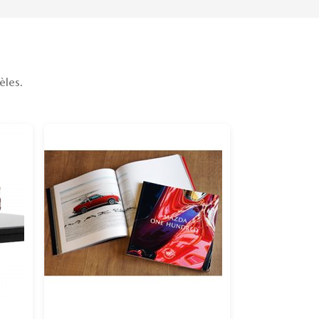
èles.