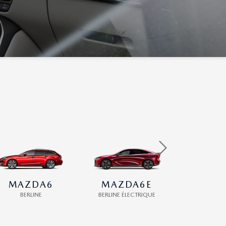
MAZDA6
MAZDA6E
MAZDA
BERLINE
BERLINE ÉLECTRIQUE
CROSSOVE