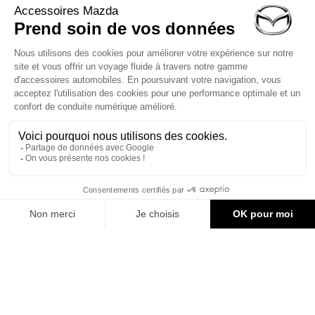
LIVRAISON RAPIDE
PAIEMENT SÉCURISÉ
Service client
02 30 71 00 14
Du lundi au vendredi
de 10h à 12h et 14h à 16h30
Formulaire de contact
1