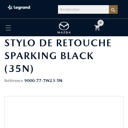

0
shopping_cart
STYLO DE RETOUCHE
SPARKING BLACK
(35N)
Référence
9000-77-7W23-5N