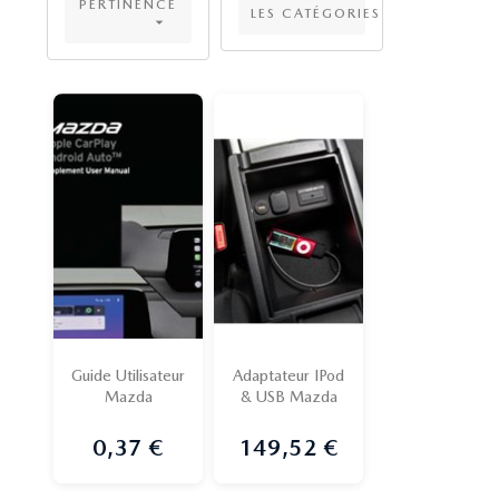
PERTINENCE
LES CATÉGORIES

Guide Utilisateur
Adaptateur IPod
Mazda
& USB Mazda
0,37 €
149,52 €
Prix
Prix