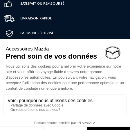
SATISFAIT OU REMBOURSÉ
LIVRAISON RAPIDE
PAIEMENT SÉCURISÉ
SERVICE CLIENT
02 30 71 00 14
Du lundi au vendredi
de 10h à 12h et 14h à 16h30
Formulaire de contact
1