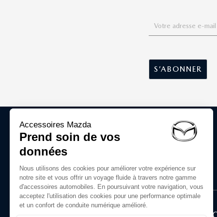
ACCESSOIRES D'ORIGINE MAZDA
LE GROUPE
LA B