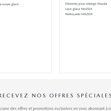
Eléments pour vidange Mazda
ai essuie glace
Lave-glace MAZDA
Nettoyants MAZDA
RECEVEZ NOS OFFRES SPÉCIALE
une des offres et promotions exclusives en vous abonnant à no