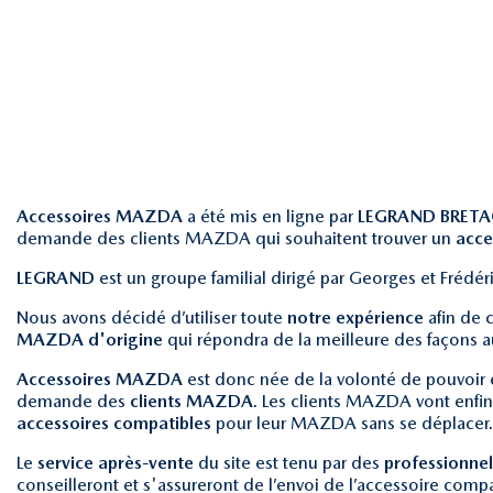
Accessoires MAZDA
a été mis en ligne par
LEGRAND BRET
demande des clients MAZDA qui souhaitent trouver un
acce
LEGRAND
est un groupe familial dirigé par Georges et Frédé
Nous avons décidé d’utiliser toute
notre expérience
afin de 
MAZDA d'origine
qui répondra de la meilleure des façons 
Accessoires MAZDA
est donc née de la volonté de pouvoir e
demande des
clients MAZDA
. Les clients MAZDA vont enfi
accessoires compatibles
pour leur MAZDA sans se déplacer.
Le
service après-vente
du site est tenu par des
professionnel
conseilleront et s'assureront de l’envoi de l’accessoire comp