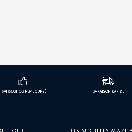
SATISFAIT OU REMBOURSÉ
LIVRAISON RAPIDE
OUTIQUE
LES MODÈLES MAZD