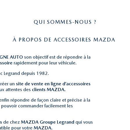
QUI SOMMES-NOUS ?
À PROPOS DE ACCESSOIRES MAZDA
AGNE AUTO
son objectif est de répondre à la
ssoire
rapidement pour leur véhicule.
ric Legrand depuis 1982.
créer un
site de vente en ligne d’accessoires
aux attentes des
clients MAZDA.
nfin répondre de façon claire et précise à la
n pouvoir commander facilement les
s
de chez
MAZDA Groupe Legrand
qui vous
atible pour votre
MAZDA
.