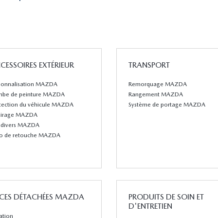
CESSOIRES EXTÉRIEUR
TRANSPORT
sonnalisation MAZDA
Remorquage MAZDA
be de peinture MAZDA
Rangement MAZDA
tection du véhicule MAZDA
Système de portage MAZDA
airage MAZDA
s divers MAZDA
lo de retouche MAZDA
ÈCES DÉTACHÉES MAZDA
PRODUITS DE SOIN ET
D'ENTRETIEN
ration