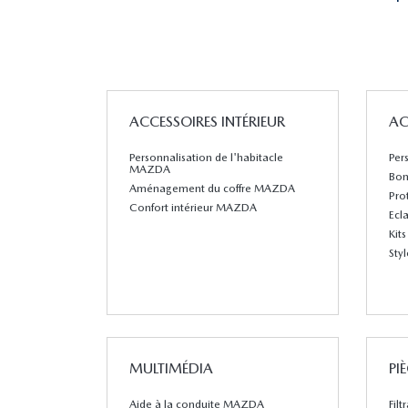
ACCESSOIRES INTÉRIEUR
AC
Personnalisation de l'habitacle
Per
MAZDA
Bom
Aménagement du coffre MAZDA
Pro
Confort intérieur MAZDA
Ecl
Kit
Sty
MULTIMÉDIA
PI
Aide à la conduite MAZDA
Filt