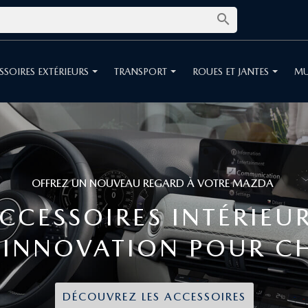

SSOIRES EXTÉRIEURS
TRANSPORT
ROUES ET JANTES
MU
E TRAJET