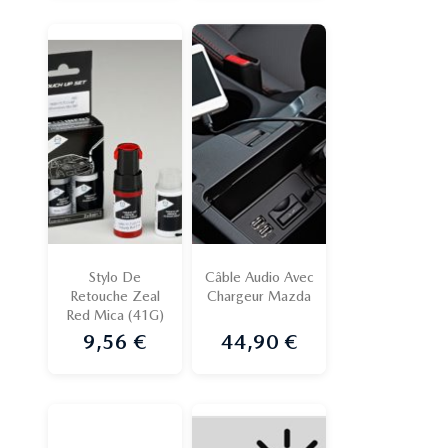
Stylo De
Câble Audio Avec
Retouche Zeal
Chargeur Mazda
Red Mica (41G)
9,56 €
44,90 €
Prix
Prix