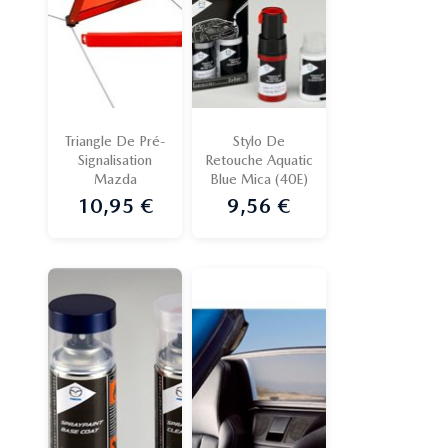
Triangle De Pré-
Stylo De
Signalisation
Retouche Aquatic
Mazda
Blue Mica (40E)
10,95 €
9,56 €
Prix
Prix