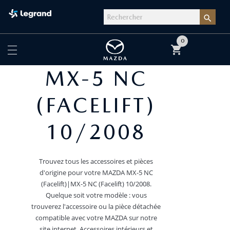

0
shopping_cart
MX-5 NC
(FACELIFT)
10/2008
Trouvez tous les accessoires et pièces
d'origine pour votre MAZDA MX-5 NC
(Facelift)|MX-5 NC (Facelift) 10/2008.
Quelque soit votre modèle : vous
trouverez l'accessoire ou la pièce détachée
compatible avec votre MAZDA sur notre
site internet. Accessoires intérieurs et