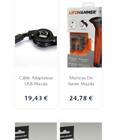
Câble Adaptateur
Marteau De
USB Mazda
Survie Mazda
19,43 €
24,78 €
Prix
Prix