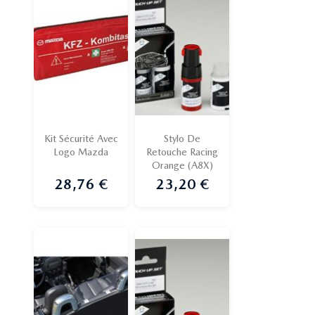
Kit Sécurité Avec
Stylo De
Logo Mazda
Retouche Racing
Orange (A8X)
28,76 €
23,20 €
Prix
Prix