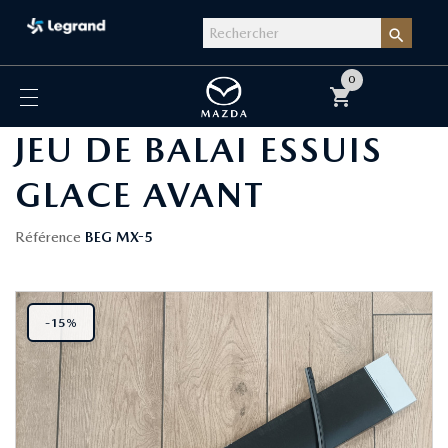

0
shopping_cart
JEU DE BALAI ESSUIS
GLACE AVANT
Référence
BEG MX-5
-15%