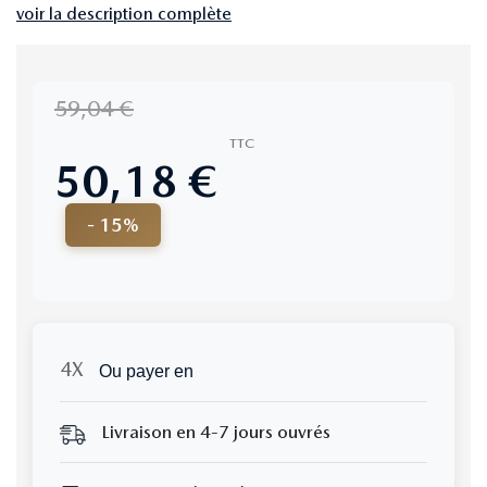
voir la description complète
59,04 €
TTC
50,18 €
- 15%
Ou payer en
Livraison en 4-7 jours ouvrés