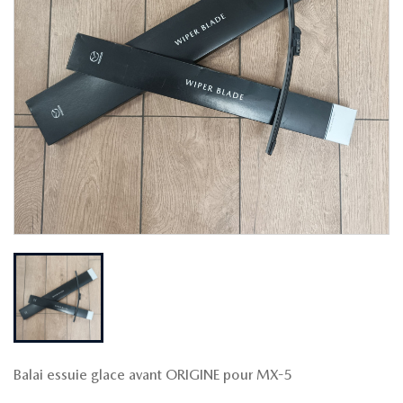
Balai essuie glace avant ORIGINE pour MX-5