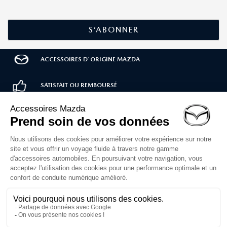
ACCESSOIRES D'ORIGINE MAZDA
SATISFAIT OU REMBOURSÉ
LIVRAISON RAPIDE
PAIEMENT SÉCURISÉ
Service client
02 30 71 00 14
Du lundi au vendredi
de 10h à 12h et 14h à 16h30
Formulaire de contact