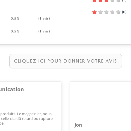
(1)
(0)
0.5%
(1 avis)
0.5%
(1 avis)
CLIQUEZ ICI POUR DONNER VOTRE AVIS
unication
 produits. Le magasinier, nous
 celle-ci a dû retard ou rupture
de.
Jon