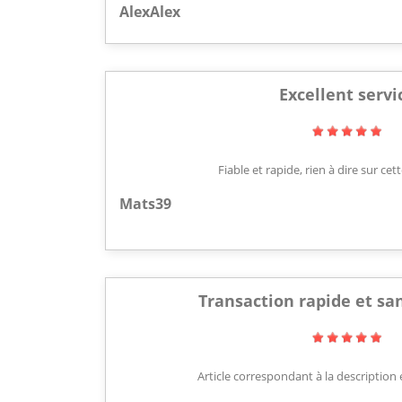
AlexAlex
Excellent servi
Fiable et rapide, rien à dire sur c
Mats39
Transaction rapide et s
Article correspondant à la description e