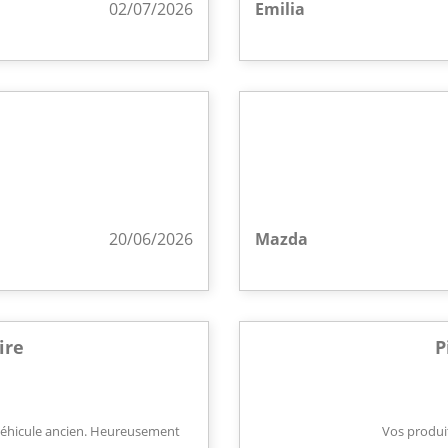
02/07/2026
Emilia
20/06/2026
Mazda
ire
P
 véhicule ancien. Heureusement
Vos produit