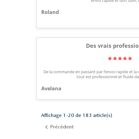
envoi rapide et bon suivi. 
Roland
Des vrais professi
De la commande en passant par l’envoi rapide et la d
tout est professionnel et fluide da
Avelana
Affichage 1-20 de 183 article(s)

Précédent