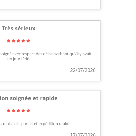
Très sérieux
soigné avec respect des délais sachant qu\'il y avait
un jour férié.
22/07/2026
ion soignée et rapide
, mais colis parfait et expédition rapide.
17/07/2026