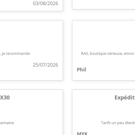
03/08/2026
t , je recommande
RAS, boutique sérieuse, envoi 
25/07/2026
Phil
CX30
Expédit
 semaine
Tarifs un peu élevés
MYK