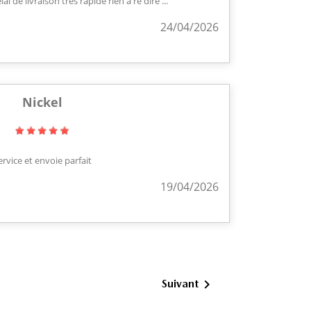
 de livraison très rapide rien à re dire ...
24/04/2026
Nickel
ervice et envoie parfait
19/04/2026

Suivant