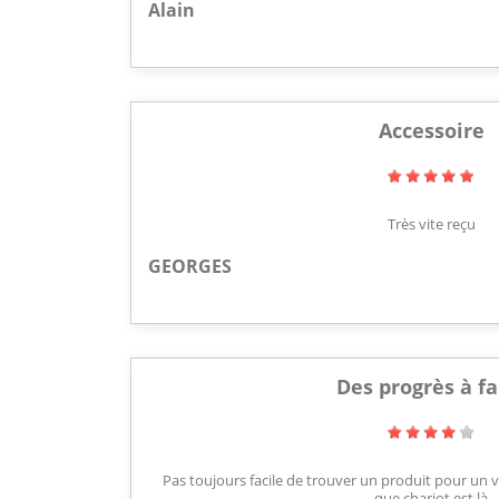
Alain
Accessoire
Très vite reçu
GEORGES
Des progrès à fa
Pas toujours facile de trouver un produit pour un
que chariot est là