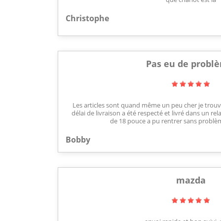
Christophe
Pas eu de probl
Les articles sont quand même un peu cher je trou
délai de livraison a été respecté et livré dans un re
de 18 pouce a pu rentrer sans problèm
Bobby
mazda