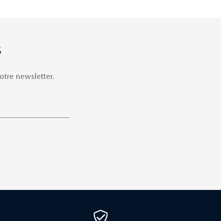
S
tre newsletter.