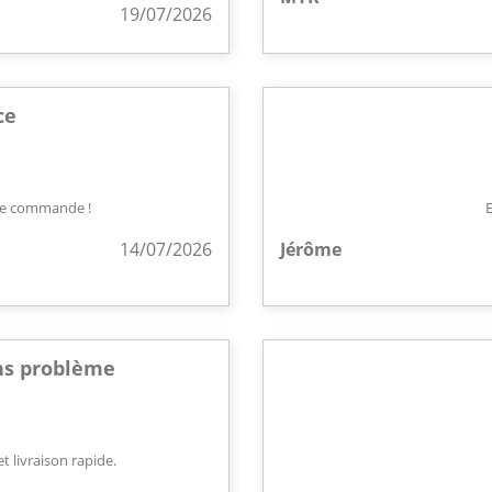
19/07/2026
ce
ette commande !
E
14/07/2026
Jérôme
ans problème
t livraison rapide.