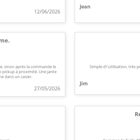
Jean
12/06/2026
ème.
ve, sinon après la commande le
Simple d\'utilisation, très 
lai pickup à proximité. Une jante
e dans un casier.
Jim
27/05/2026
R