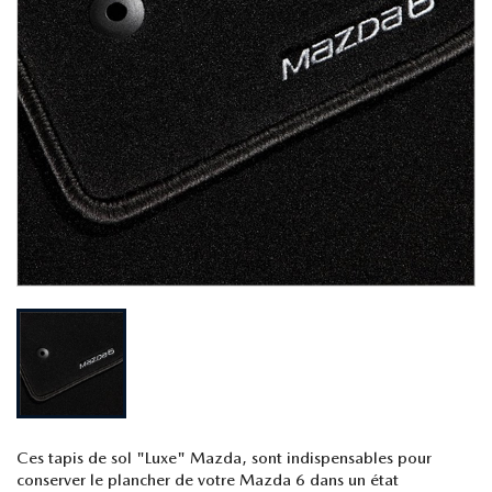
Ces tapis de sol "Luxe" Mazda, sont indispensables pour
conserver le plancher de votre Mazda 6 dans un état