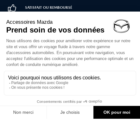
SATISFAIT OU REMBOURSÉ
LIVRAISON RAPIDE
PAIEMENT SÉCURISÉ
Service client
02 30 71 00 14
Du lundi au vendredi
de 10h à 12h et 14h à 16h30
Formulaire de contact
1