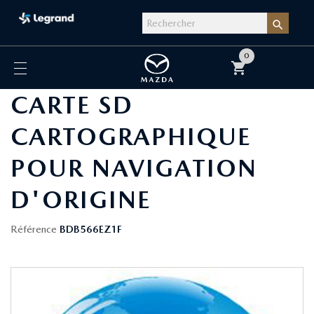

0
shopping_cart
CARTE SD
CARTOGRAPHIQUE
POUR NAVIGATION
D'ORIGINE
Référence
BDB566EZ1F