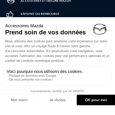
ACCESSOIRES D'ORIGINE MAZDA
SATISFAIT OU REMBOURSÉ
LIVRAISON RAPIDE
PAIEMENT SÉCURISÉ
Service client
02 30 71 00 14
Du lundi au vendredi
de 10h à 12h et 14h à 16h30
Formulaire de contact
1