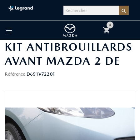

0
shopping_cart
KIT ANTIBROUILLARDS
AVANT MAZDA 2 DE
Référence
D651V7220F