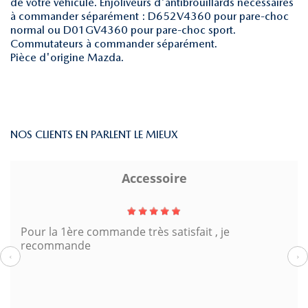
de votre véhicule. Enjoliveurs d'antibrouillards nécessaires
à commander séparément : D652V4360 pour pare-choc
normal ou D01GV4360 pour pare-choc sport.
Commutateurs à commander séparément.
Pièce d'origine Mazda.
NOS CLIENTS EN PARLENT LE MIEUX
Accessoire
Pour la 1ère commande très satisfait , je
recommande
‹
›