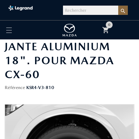

0
shopping_cart
JANTE ALUMINIUM
18". POUR MAZDA
CX-60
Référence
KSR4-V3-810