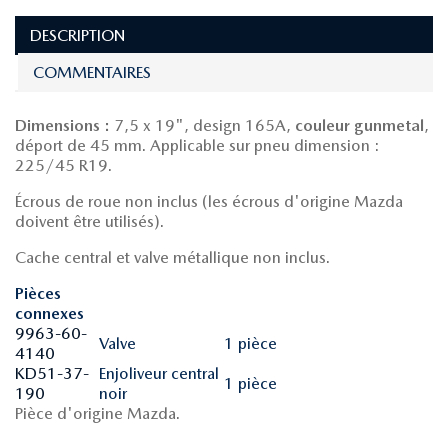
DESCRIPTION
COMMENTAIRES
Dimensions :
7,5 x 19", design 165A,
couleur gunmetal
,
déport de 45 mm. Applicable sur pneu dimension :
225/45 R19.
Écrous de roue non inclus (les écrous d'origine Mazda
doivent être utilisés).
Cache central et valve métallique non inclus.
Pièces
connexes
9963-60-
Valve
1 pièce
4140
KD51-37-
Enjoliveur central
1 pièce
190
noir
Pièce d'origine Mazda.