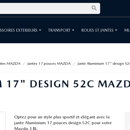

SSOIRES EXTÉRIEURS
TRANSPORT
ROUES ET JANTES
MU
ntes MAZDA
Jantes 17 pouces MAZDA
Jante Aluminium 17" design 5
 17" DESIGN 52C MAZD
Optez pour un style plus sportif et élégant avec la
jante Aluminium 17 pouces design 52C pour votre
Mazda 3 BL.