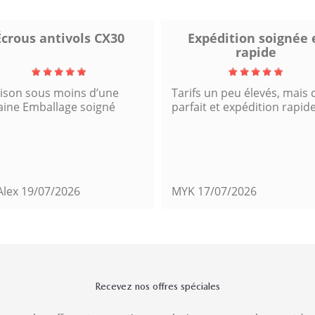
Écrous antivols CX30
Expédition soignée 
rapide
aison sous moins d’une
Tarifs un peu élevés, mais c
ine Emballage soigné
parfait et expédition rapide
Alex
19/07/2026
MYK
17/07/2026
Recevez nos offres spéciales