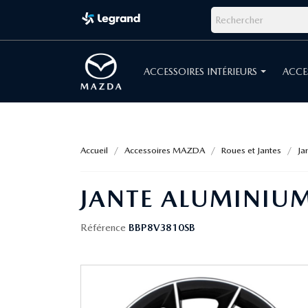
ACCESSOIRES INTÉRIEURS
ACCE
Accueil
Accessoires MAZDA
Roues et Jantes
Ja
JANTE ALUMINIUM
Référence
BBP8V3810SB