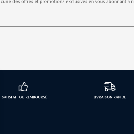
une des offres et promotions exclusives en vous abonnant à no
SATISFAIT OU REMBOURSÉ
LIVRAISON RAPIDE