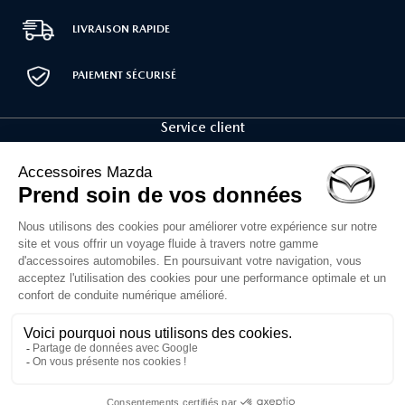
LIVRAISON RAPIDE
PAIEMENT SÉCURISÉ
Service client
02 30 71 00 14
Du lundi au vendredi
de 10h à 12h et 14h à 16h30
Formulaire de contact
1