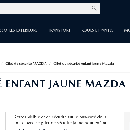

SSOIRES EXTÉRIEURS
TRANSPORT
ROUES ET JANTES
MU
Gilet de sécurité MAZDA
Gilet de sécurité enfant Jaune Mazda
TÉ ENFANT JAUNE MAZDA
Restez visible et en sécurité sur le bas-côté de la
route avec ce gilet de sécurité jaune pour enfant.