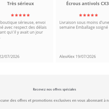
Très sérieux
Écrous antivols CX3
 boutique sérieuse, envoi
Livraison sous moins d’un
né avec respect des délais
semaine Emballage soigné
nt qu\'il y avait un jour
.
22/07/2026
AlexAlex
19/07/2026
Recevez nos offres spéciales
une des offres et promotions exclusives en vous abonnant à no