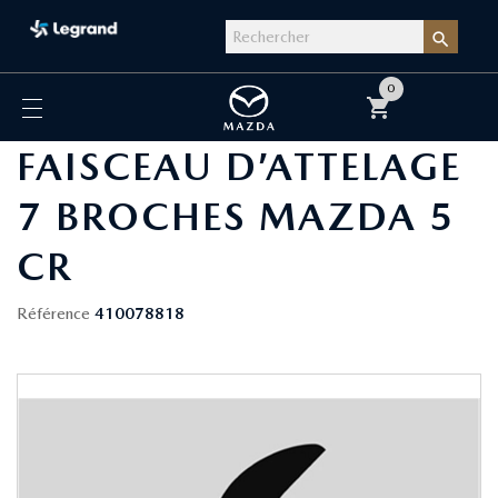

0
shopping_cart
FAISCEAU D’ATTELAGE
7 BROCHES MAZDA 5
CR
Référence
410078818