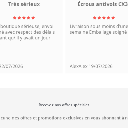
Très sérieux
Écrous antivols CX3
 boutique sérieuse, envoi
Livraison sous moins d’un
né avec respect des délais
semaine Emballage soigné
nt qu\'il y avait un jour
.
22/07/2026
AlexAlex
19/07/2026
Recevez nos offres spéciales
une des offres et promotions exclusives en vous abonnant à no