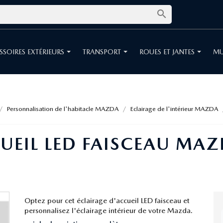

SSOIRES EXTÉRIEURS
TRANSPORT
ROUES ET JANTES
MU
Personnalisation de l'habitacle MAZDA
Eclairage de l'intérieur MAZDA
UEIL LED FAISCEAU MA
Optez pour cet éclairage d'accueil LED faisceau et
personnalisez l'éclairage intérieur de votre Mazda.