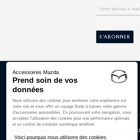
ACCESSOIRES D'ORIGINE MAZDA
Le Groupe
LA BOU