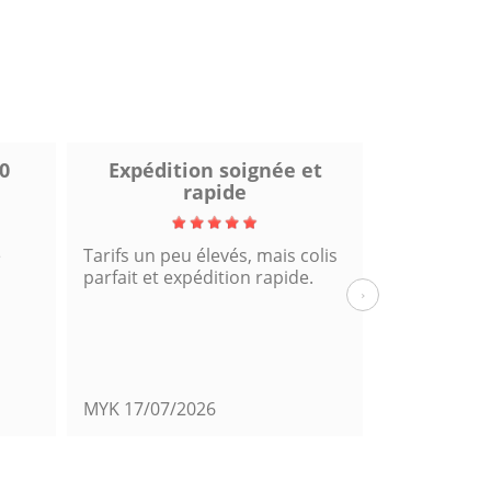
0
Expédition soignée et
Excel
rapide
e
Tarifs un peu élevés, mais colis
Fiable et rap
parfait et expédition rapide.
cette comm
›
MYK
17/07/2026
Mats39
14/