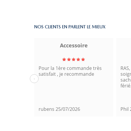
NOS CLIENTS EN PARLENT LE MIEUX
a
Accessoire
Pour la 1ère commande très
RAS,
satisfait , je recommande
soig
‹
sacha
férié
rubens
25/07/2026
Phil