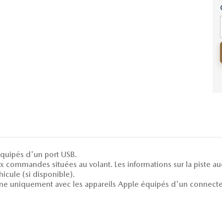
quipés d'un port USB.
 commandes situées au volant. Les informations sur la piste aud
hicule (si disponible).
nne uniquement avec les appareils Apple équipés d'un connecte