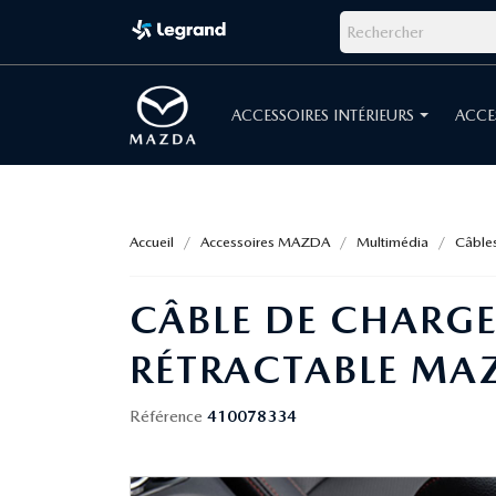
ACCESSOIRES INTÉRIEURS
ACCE
Accueil
Accessoires MAZDA
Multimédia
Câble
CÂBLE DE CHARG
RÉTRACTABLE MA
Référence
410078334