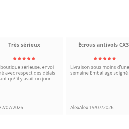
Très sérieux
Écrous antivols CX3
 boutique sérieuse, envoi
Livraison sous moins d’un
né avec respect des délais
semaine Emballage soigné
nt qu\'il y avait un jour
.
22/07/2026
AlexAlex
19/07/2026