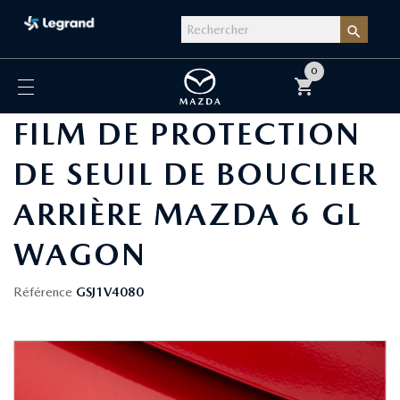

0
shopping_cart
FILM DE PROTECTION
DE SEUIL DE BOUCLIER
ARRIÈRE MAZDA 6 GL
WAGON
Référence
GSJ1V4080