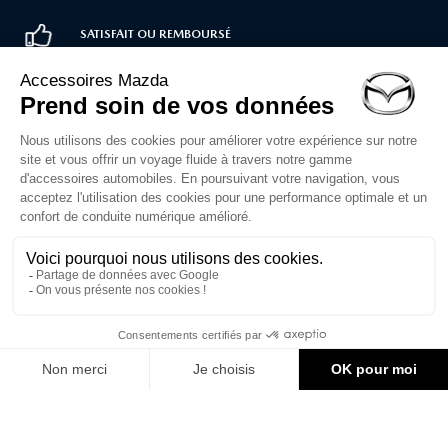
SATISFAIT OU REMBOURSÉ
LIVRAISON RAPIDE
PAIEMENT SÉCURISÉ
Service client
02 30 71 00 14
Du lundi au vendredi
de 10h à 12h et 14h à 16h30
Formulaire de contact
1