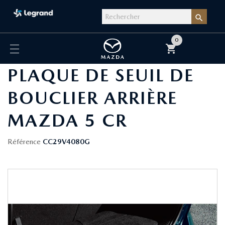

0
shopping_cart
PLAQUE DE SEUIL DE
BOUCLIER ARRIÈRE
MAZDA 5 CR
Référence
CC29V4080G