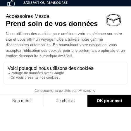
SATISFAIT OU REMBOURSÉ
LIVRAISON RAPIDE
PAIEMENT SÉCURISÉ
Service client
02 30 71 00 14
Du lundi au vendredi
de 10h à 12h et 14h à 16h30
Formulaire de contact
1