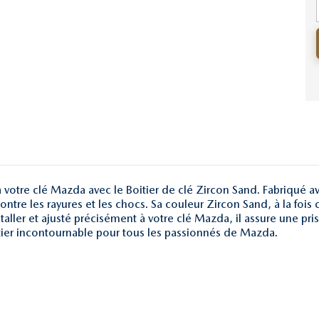
votre clé Mazda avec le Boitier de clé Zircon Sand. Fabriqué av
ontre les rayures et les chocs. Sa couleur Zircon Sand, à la foi
staller et ajusté précisément à votre clé Mazda, il assure une pri
oîtier incontournable pour tous les passionnés de Mazda.