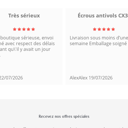
Très sérieux
Écrous antivols CX3
 boutique sérieuse, envoi
Livraison sous moins d’un
né avec respect des délais
semaine Emballage soigné
nt qu\'il y avait un jour
.
22/07/2026
AlexAlex
19/07/2026
Recevez nos offres spéciales