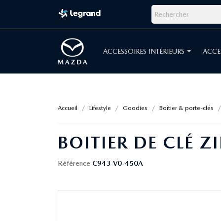
ACCESSOIRES INTÉRIEURS
ACCE
Accueil
Lifestyle
Goodies
Boîtier & porte-clés
BOITIER DE CLÉ 
Référence
C943-V0-450A