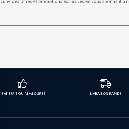
une des offres et promotions exclusives en vous abonnant à no
SATISFAIT OU REMBOURSÉ
LIVRAISON RAPIDE