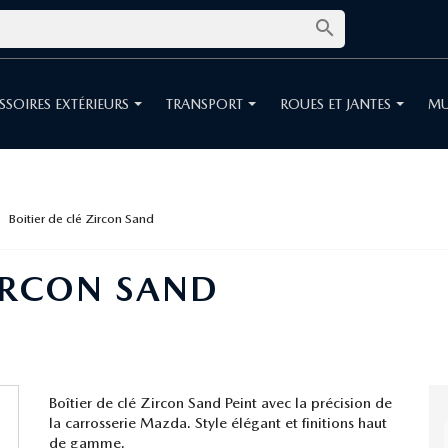

SSOIRES EXTÉRIEURS
TRANSPORT
ROUES ET JANTES
MU
Boitier de clé Zircon Sand
ZIRCON SAND
Boîtier de clé Zircon Sand Peint avec la précision de
la carrosserie Mazda. Style élégant et finitions haut
de gamme.