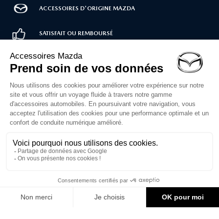
ACCESSOIRES D'ORIGINE MAZDA
SATISFAIT OU REMBOURSÉ
LIVRAISON RAPIDE
PAIEMENT SÉCURISÉ
Service client
02 30 71 00 14
Du lundi au vendredi
de 10h à 12h et 14h à 16h30
Formulaire de contact
1