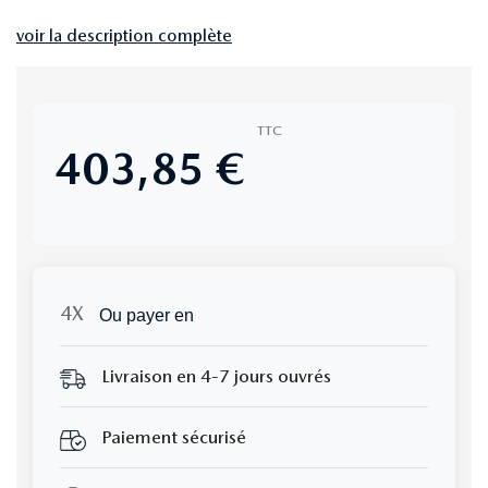
voir la description complète
TTC
403,85 €
Ou payer en
Livraison en 4-7 jours ouvrés
Paiement sécurisé