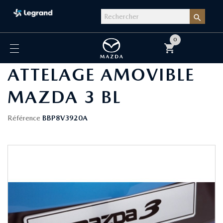

0
shopping_cart
ATTELAGE AMOVIBLE
MAZDA 3 BL
Référence
BBP8V3920A