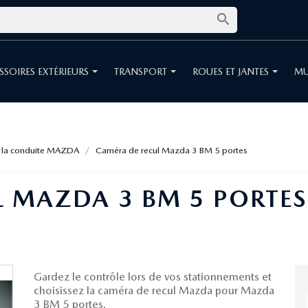

SSOIRES EXTÉRIEURS
TRANSPORT
ROUES ET JANTES
MU
à la conduite MAZDA
Caméra de recul Mazda 3 BM 5 portes
L MAZDA 3 BM 5 PORTES
Gardez le contrôle lors de vos stationnements et
choisissez la caméra de recul Mazda pour Mazda
3 BM 5 portes.