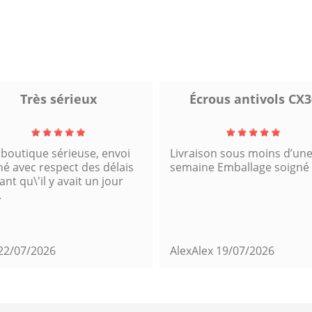
Très sérieux
Écrous antivols CX3
 boutique sérieuse, envoi
Livraison sous moins d’un
né avec respect des délais
semaine Emballage soigné
nt qu\'il y avait un jour
.
22/07/2026
AlexAlex
19/07/2026