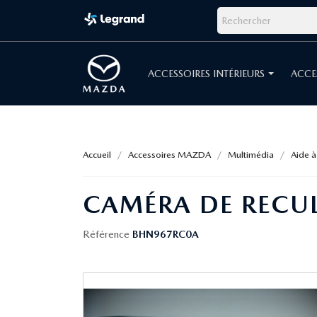
ACCESSOIRES INTÉRIEURS
ACCE
Accueil
Accessoires MAZDA
Multimédia
Aide 
CAMÉRA DE RECU
Référence
BHN967RC0A