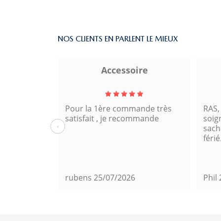
NOS CLIENTS EN PARLENT LE MIEUX
a
Accessoire
Pour la 1ère commande très
RAS,
satisfait , je recommande
soig
‹
sacha
férié
rubens
25/07/2026
Phil