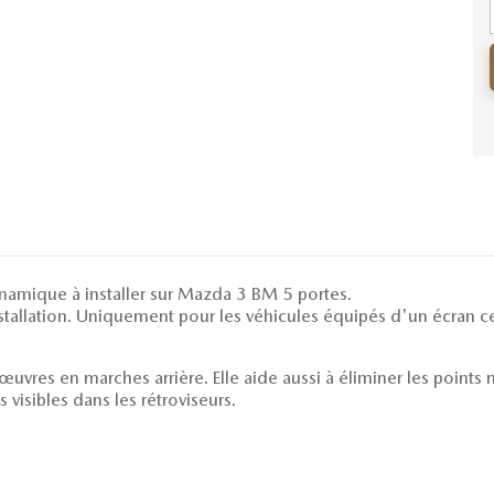
namique à installer sur Mazda 3 BM 5 portes.
stallation. Uniquement pour les véhicules équipés d'un écran ce
uvres en marches arrière. Elle aide aussi à éliminer les points 
 visibles dans les rétroviseurs.