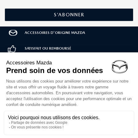
ACCESSOIRES D'ORIGINE MAZDA
SATISFAIT OU REMBOURSÉ
LIVRAISON RAPIDE
PAIEMENT SÉCURISÉ
Service client
02 30 71 00 14
Du lundi au vendredi
de 10h à 12h et 14h à 16h30
Formulaire de contact
1